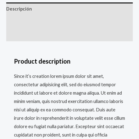
Descripción
Información adicional
Valoraciones (0)
Product description
Since it’s creation lorem ipsum dolor sit amet,
consectetur adipisicing elit, sed do eiusmod tempor
incididunt ut labore et dolore magna aliqua. Ut enim ad
minim veniam, quis nostrud exercitation ullamco laboris
nisi ut aliquip ex ea commodo consequat. Duis aute
irure dolor in reprehenderit in voluptate velit esse cillum
dolore eu fugiat nulla pariatur. Excepteur sint occaecat
cupidatat non proident, sunt in culpa qui officia