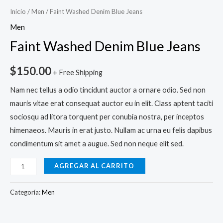
Inicio
/
Men
/ Faint Washed Denim Blue Jeans
Men
Faint Washed Denim Blue Jeans
$
150.00
+ Free Shipping
Nam nec tellus a odio tincidunt auctor a ornare odio. Sed non
mauris vitae erat consequat auctor eu in elit. Class aptent taciti
sociosqu ad litora torquent per conubia nostra, per inceptos
himenaeos. Mauris in erat justo. Nullam ac urna eu felis dapibus
condimentum sit amet a augue. Sed non neque elit sed.
AGREGAR AL CARRITO
Categoría:
Men