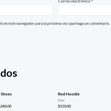
Correo electrónico
*
eb en este navegador para la próxima vez que haga un comentario.
ados
 Shoes
Red Hoodie
Men
$
240.00
$
150.00