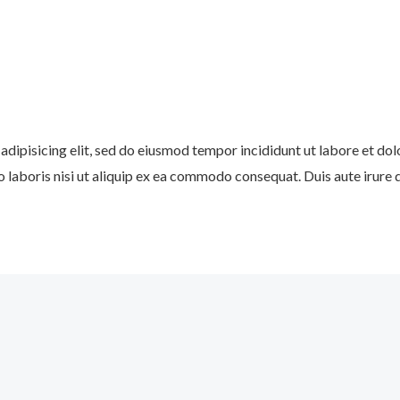
adipisicing elit, sed do eiusmod tempor incididunt ut labore et do
 laboris nisi ut aliquip ex ea commodo consequat. Duis aute irure d