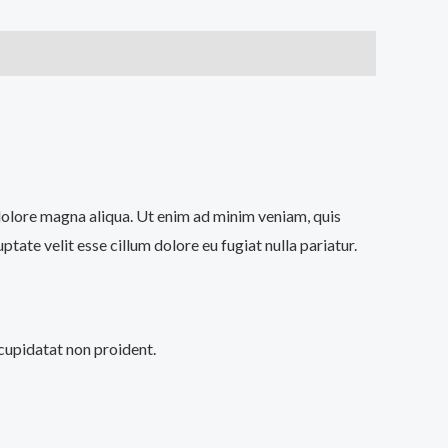
 dolore magna aliqua. Ut enim ad minim veniam, quis
tate velit esse cillum dolore eu fugiat nulla pariatur.
 cupidatat non proident.