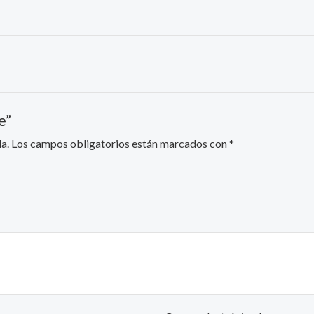
e”
a.
Los campos obligatorios están marcados con
*