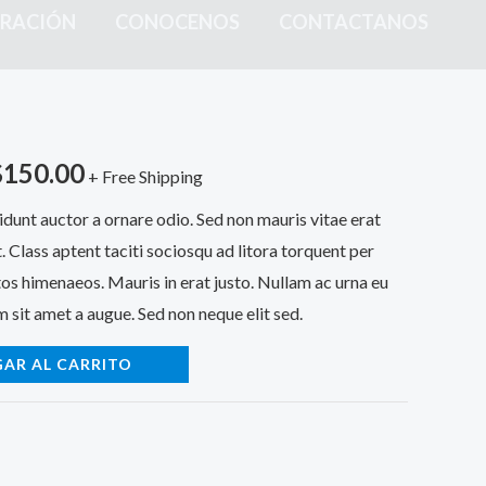
ARACIÓN
CONOCENOS
CONTACTANOS
$
150.00
+ Free Shipping
idunt auctor a ornare odio. Sed non mauris vitae erat
. Class aptent taciti sociosqu ad litora torquent per
os himenaeos. Mauris in erat justo. Nullam ac urna eu
 sit amet a augue. Sed non neque elit sed.
AR AL CARRITO