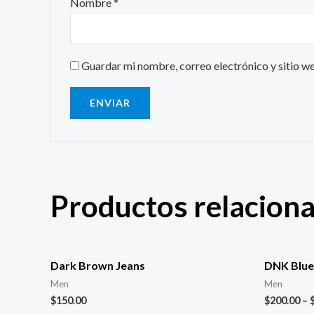
Nombre
*
Guardar mi nombre, correo electrónico y sitio w
Productos relacion
Dark Brown Jeans
DNK Blue
Men
Men
$
150.00
$
200.00
–