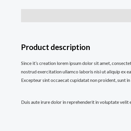
Descripción
Información adicional
Valoracione
Product description
Since it’s creation lorem ipsum dolor sit amet, consecte
nostrud exercitation ullamco laboris nisi ut aliquip ex e
Excepteur sint occaecat cupidatat non proident, sunt in 
Duis aute irure dolor in reprehenderit in voluptate velit