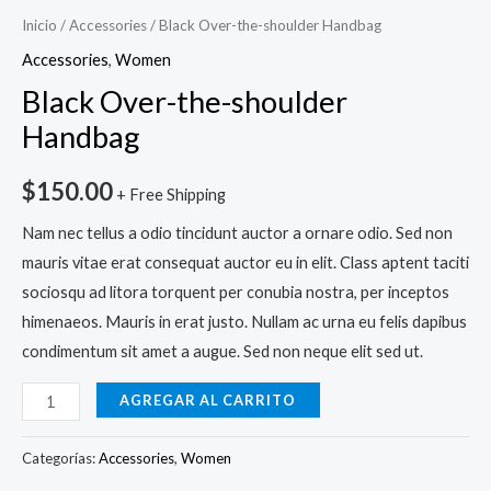
Inicio
/
Accessories
/ Black Over-the-shoulder Handbag
Accessories
,
Women
Black Over-the-shoulder
Handbag
$
150.00
+ Free Shipping
Nam nec tellus a odio tincidunt auctor a ornare odio. Sed non
mauris vitae erat consequat auctor eu in elit. Class aptent taciti
sociosqu ad litora torquent per conubia nostra, per inceptos
himenaeos. Mauris in erat justo. Nullam ac urna eu felis dapibus
condimentum sit amet a augue. Sed non neque elit sed ut.
AGREGAR AL CARRITO
Categorías:
Accessories
,
Women