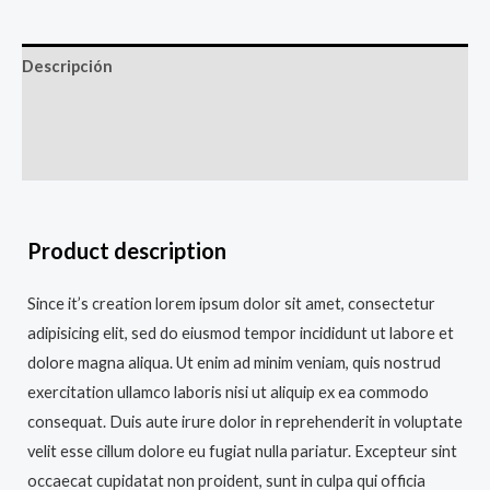
Descripción
Información adicional
Valoraciones (0)
Product description
Since it’s creation lorem ipsum dolor sit amet, consectetur
adipisicing elit, sed do eiusmod tempor incididunt ut labore et
dolore magna aliqua. Ut enim ad minim veniam, quis nostrud
exercitation ullamco laboris nisi ut aliquip ex ea commodo
consequat. Duis aute irure dolor in reprehenderit in voluptate
velit esse cillum dolore eu fugiat nulla pariatur. Excepteur sint
occaecat cupidatat non proident, sunt in culpa qui officia