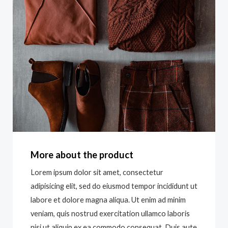
More about the product
Lorem ipsum dolor sit amet, consectetur
adipisicing elit, sed do eiusmod tempor incididunt ut
labore et dolore magna aliqua. Ut enim ad minim
veniam, quis nostrud exercitation ullamco laboris
nisi ut aliquip ex ea commodo consequat. Duis aute